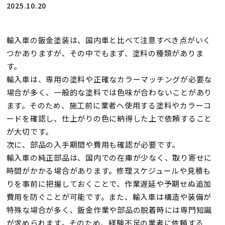
2025.10.20
輸入車の鈑金塗装は、国内車と比べて注意すべき点がいく
つかありますが、その中でもまず、
塗料の種類がありま
す。
輸入車は、専用の塗料や正確なカラーマッチングが必要な
場合が多く、一般的な塗料では色味が合わないことがあり
ます。そのため、施工前に業者へ使用する塗料やカラーコ
ードを確認し、仕上がりの色に納得した上で依頼すること
が大切です。
次に、
部品の入手期間や費用も確認が必要
です。
輸入車の純正部品は、国内での在庫が少なく、取り寄せに
時間がかかる場合があります。修理スケジュールや見積も
りを事前に把握しておくことで、作業遅延や予期せぬ追加
費用を防ぐことが可能です。また、輸入車は構造や装備が
特殊な場合が多く、鈑金作業や部品の脱着時には専門知識
が求められます。そのため、経験不足の業者に依頼する