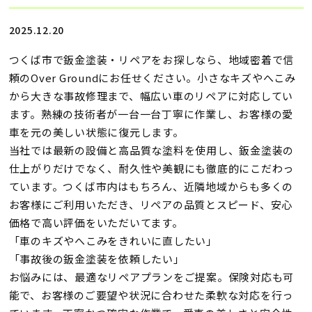
2025.12.20
つくば市で鈑金塗装・リペアをお探しなら、地域密着で信
頼のOver Groundにお任せください。小さなキズやへこみ
から大きな事故修理まで、幅広い車のリペアに対応してい
ます。熟練の技術者が一台一台丁寧に作業し、お客様の愛
車を元の美しい状態に復元します。
当社では最新の設備と高品質な塗料を使用し、鈑金塗装の
仕上がりだけでなく、耐久性や美観にも徹底的にこだわっ
ています。つくば市内はもちろん、近隣地域からも多くの
お客様にご利用いただき、リペアの品質とスピード、安心
価格で高い評価をいただいてます。
「車のキズやへこみをきれいに直したい」
「事故後の鈑金塗装を依頼したい」
お悩みには、最適なリペアプランをご提案。保険対応も可
能で、お客様のご要望や状況に合わせた柔軟な対応を行っ