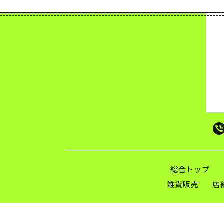
総合トップ
雑貨販売
店