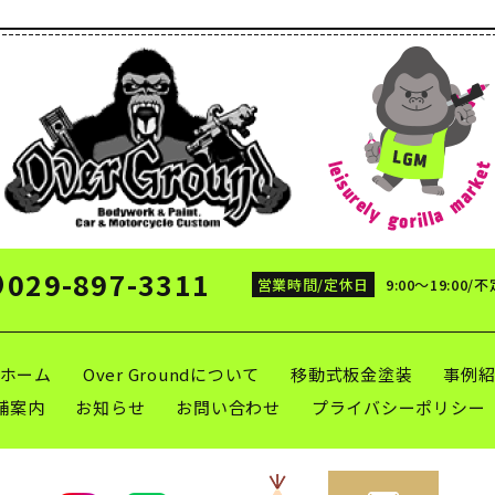
029-897-3311
営業時間/定休日
9:00～19:00/
ホーム
Over Groundについて
移動式板金塗装
事例
舗案内
お知らせ
お問い合わせ
プライバシーポリシー