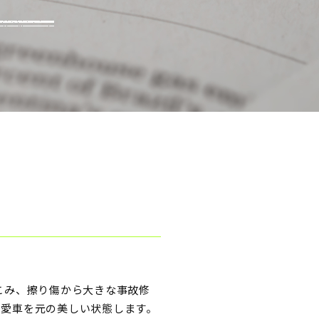
へこみ、擦り傷から大きな事故修
の愛車を元の美しい状態します。