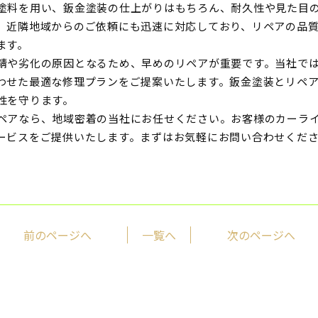
塗料を用い、鈑金塗装の仕上がりはもちろん、耐久性や見た目
、近隣地域からのご依頼にも迅速に対応しており、リペアの品
ます。
錆や劣化の原因となるため、早めのリペアが重要です。当社で
わせた最適な修理プランをご提案いたします。鈑金塗装とリペ
性を守ります。
ペアなら、地域密着の当社にお任せください。お客様のカーラ
ービスをご提供いたします。まずはお気軽にお問い合わせくだ
前のページへ
一覧へ
次のページへ