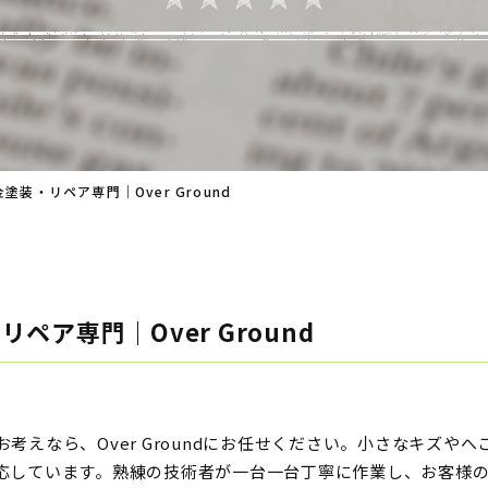
塗装・リペア専門｜Over Ground
ペア専門｜Over Ground
考えなら、Over Groundにお任せください。小さなキズや
応しています。熟練の技術者が一台一台丁寧に作業し、お客様