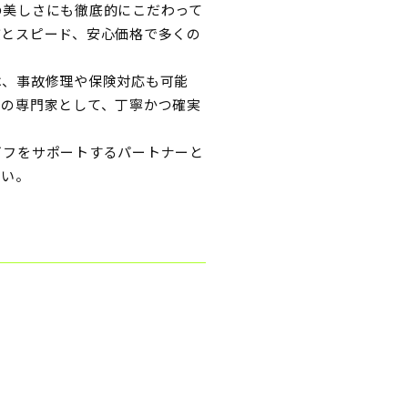
の美しさにも徹底的にこだわって
質とスピード、安心価格で多くの
は、事故修理や保険対応も可能
アの専門家として、丁寧かつ確実
イフをサポートするパートナーと
さい。