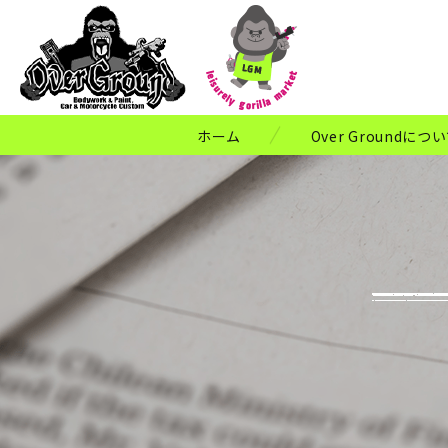
ホーム
Over Groundにつ